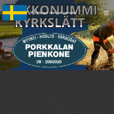
Vi betjänar även på svenska